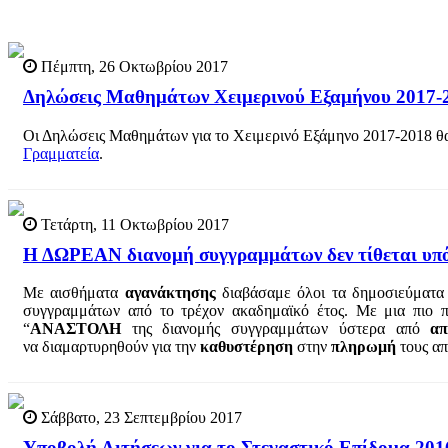
Πέμπτη, 26 Οκτωβρίου 2017
Δηλώσεις Μαθημάτων Χειμερινού Εξαμήνου 2017-
Οι Δηλώσεις Μαθημάτων για το Χειμερινό Εξάμηνο 2017-2018 θ
Γραμματεία
.
Τετάρτη, 11 Οκτωβρίου 2017
Η ΔΩΡΕΑΝ διανομή συγγραμμάτων δεν τίθεται υπ
Με αισθήματα
αγανάκτησης
διαβάσαμε όλοι τα δημοσιεύματα
συγγραμμάτων από το τρέχον ακαδημαϊκό έτος. Με μια πιο π
“
ΑΝΑΣΤΟΛΗ
της διανομής συγγραμμάτων ύστερα από
α
να διαμαρτυρηθούν για την
καθυστέρηση
στην
πληρωμή
τους απ
Σάββατο, 23 Σεπτεμβρίου 2017
Υποβολή Αιτήσεων για το Στεγαστικό Επίδομα 201