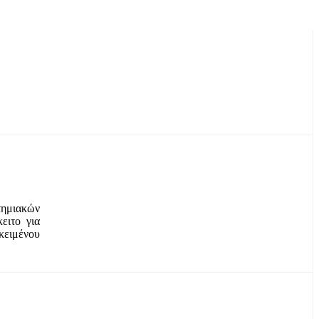
ημιακών
ειτο για
ειμένου