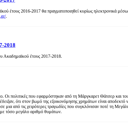
ϊκού έτους 2016-2017 θα πραγματοποιηθεί κυρίως ηλεκτρονικά μέσω
.gr/
.
7-2018
ου Ακαδημαϊκού έτους 2017-2018.
πο. Οι πολιτικές που εφαρμόστηκαν από τη Μάργκαρετ Θάτσερ και το
δειξαν, ότι στον βωμό της εξοικονόμησης χρημάτων είναι αποδεκτό 
σε μια από τις χειρότερες τραγωδίες που συγκλόνισαν ποτέ τη Μεγάλ
υμε τόσο μεγάλο αριθμό θυμάτων.