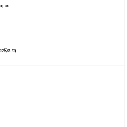
έσμου
σίζει τη