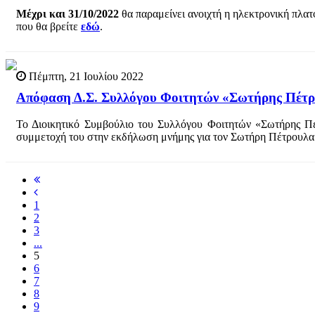
Μέχρι και 31/10/2022
θα παραμείνει ανοιχτή η ηλεκτρονική πλα
που θα βρείτε
εδώ
.
Πέμπτη, 21 Ιουλίου 2022
Απόφαση Δ.Σ. Συλλόγου Φοιτητών «Σωτήρης Πέτρ
Το Διοικητικό Συμβούλιο του Συλλόγου Φοιτητών «Σωτήρης Πέ
συμμετοχή του στην εκδήλωση μνήμης για τον Σωτήρη Πέτρουλα
1
2
3
...
5
6
7
8
9