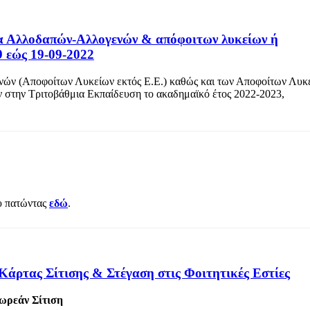
ία Αλλοδαπών-Αλλογενών & απόφοιτων λυκείων ή
9 εώς 19-09-2022
ενών (Αποφοίτων Λυκείων εκτός Ε.Ε.) καθώς και των Αποφοίτων Λυκ
ν στην Τριτοβάθμια Εκπαίδευση το ακαδημαϊκό έτος 2022-2023,
υ πατώντας
εδώ
.
άρτας Σίτισης & Στέγαση στις Φοιτητικές Εστίες
ωρεάν Σίτιση