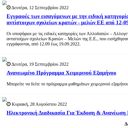
Δευτέρα, 12 Σεπτεμβρίου 2022
Εγγραφές των εισαγόμενων με την ειδική κατηγορ
αντίστοιχων σχολείων κρατών - μελών ΕΕ από 12-0
Οι υποψήφιοι με τις ειδικές κατηγορίες των Αλλοδαπών – Αλλογ
αντιστοίχων σχολείων Κρατών – Μελών της Ε.Ε., που εισήχθησα
εγγράφονται, από 12.09 έως 19.09.2022.
Δευτέρα, 19 Σεπτεμβρίου 2022
Ανανεωμένο Πρόγραμμα Χειμερινού Εξαμήνου
Μπορείτε να δείτε το πρόγραμμα μαθημάτων χειμερινού εξαμήνο
Κυριακή, 28 Αυγούστου 2022
Ηλεκτρονική Διαδικασία Για Έκδοση & Ανανέωση Κ
Δ