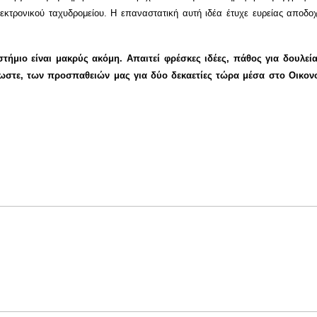
εκτρονικού ταχυδρομείου. Η επαναστατική αυτή ιδέα έτυχε ευρείας αποδοχ
στήμιο είναι μακρύς ακόμη. Απαιτεί φρέσκες ιδέες, πάθος για δου
λλωστε, των προσπαθειών μας για δύο δεκαετίες τώρα μέσα στο Οικονο