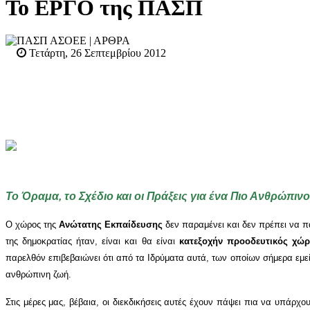
Το ΕΡΓΟ της ΠΑΣΠ
ΠΑΣΠ ΑΣΟΕΕ
| ΑΡΘΡΑ
Τετάρτη, 26 Σεπτεμβρίου 2012
Το Όραμα, το Σχέδιο και οι Πράξεις για ένα Πιο Ανθρώπι
Ο χώρος της
Ανώτατης Εκπαίδευσης
δεν παραμένει και δεν πρέπει να πα
της δημοκρατίας ήταν, είναι και θα είναι
κατεξοχήν προοδευτικός χώ
παρελθόν επιβεβαιώνει ότι από τα Ιδρύματα αυτά, των οποίων σήμερα εμ
ανθρώπινη ζωή.
Στις μέρες μας, βέβαια, οι διεκδικήσεις αυτές έχουν πάψει πια να υπάρχ