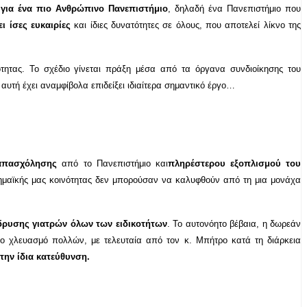
 για ένα πιο Ανθρώπινο Πανεπιστήμιο
, δηλαδή ένα Πανεπιστήμιο που
ι ίσες ευκαιρίες
και ίδιες δυνατότητες σε όλους, που αποτελεί λίκνο της
τητας. Το σχέδιο γίνεται πράξη μέσα από τα όργανα συνδιοίκησης του
υτή έχει αναμφίβολα επιδείξει ιδιαίτερα σημαντικό έργο…
 απασχόλησης
από το Πανεπιστήμιο και
πληρέστερου εξοπλισμού του
δημαϊκής μας κοινότητας δεν μπορούσαν να καλυφθούν από τη μια μονάχα
ίδρυσης γιατρών όλων των ειδικοτήτων
. Το αυτονόητο βέβαια, η δωρεάν
το χλευασμό πολλών, με τελευταία από τον κ. Μπήτρο κατά τη διάρκεια
την ίδια κατεύθυνση.