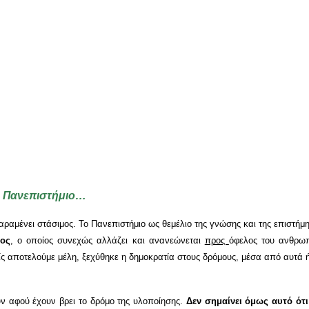
νο Πανεπιστήμιο…
ραμένει στάσιμος. Το Πανεπιστήμιο ως θεμέλιο της γνώσης και της επιστήμη
ρος
, ο οποίος συνεχώς αλλάζει και ανανεώνεται
προς
όφελος του ανθρωπ
είς αποτελούμε μέλη, ξεχύθηκε η δημοκρατία στους δρόμους, μέσα από αυτά
ουν αφού έχουν βρει το δρόμο της υλοποίησης.
Δεν σημαίνει όμως αυτό ότι