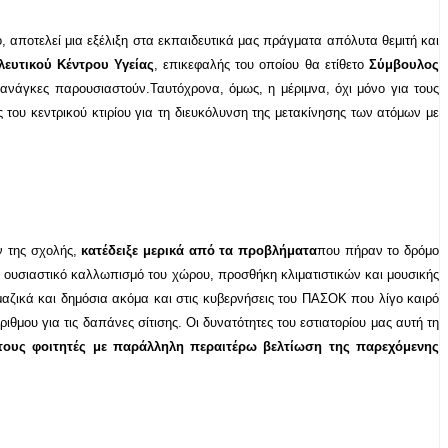
 αποτελεί μια εξέλιξη στα εκπαιδευτικά μας πράγματα απόλυτα θεμιτή και
λευτικού Κέντρου Υγείας
, επικεφαλής του οποίου θα ετίθετο
Σύμβουλος
 ανάγκες παρουσιαστούν.Ταυτόχρονα, όμως, η μέριμνα, όχι μόνο για τους
 του κεντρικού κτιρίου για τη διευκόλυνση της μετακίνησης των ατόμων με
ν της σχολής,
κατέδειξε μερικά από τα προβλήματα
που πήραν το δρόμο
με ουσιαστικό καλλωπισμό του χώρου, προσθήκη κλιματιστικών και μουσικής
αζικά και δημόσια ακόμα και στις κυβερνήσεις του ΠΑΣΟΚ που λίγο καιρό
μου για τις δαπάνες σίτισης. Οι δυνατότητες του εστιατορίου μας αυτή τη
τους φοιτητές με παράλληλη περαιτέρω βελτίωση της παρεχόμενης