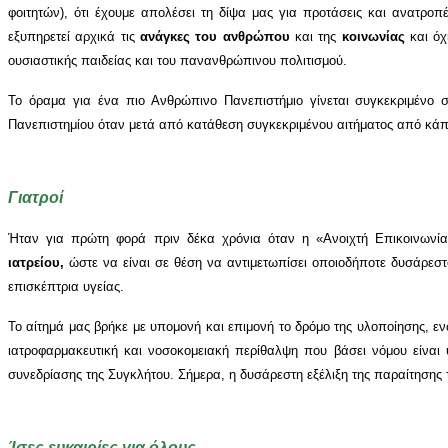
φοιτητών), ότι έχουμε απολέσει τη δίψα μας για προτάσεις και ανατροπ
εξυπηρετεί αρχικά τις
ανάγκες του ανθρώπου
και της
κοινωνίας
και όχ
ουσιαστικής παιδείας και του πανανθρώπινου πολιτισμού.
Το όραμα για ένα πιο Ανθρώπινο Πανεπιστήμιο γίνεται συγκεκριμένο 
Πανεπιστημίου όταν μετά από κατάθεση συγκεκριμένου αιτήματος από κάποι
Γιατροί
Ήταν για πρώτη φορά πριν δέκα χρόνια όταν η «Ανοιχτή Επικοινωνία»
ιατρείου,
ώστε να είναι σε θέση να αντιμετωπίσει οποιοδήποτε δυσάρεσ
επισκέπτρια υγείας.
Το αίτημά μας βρήκε με υπομονή και επιμονή το δρόμο της υλοποίησης,
ιατροφαρμακευτική και νοσοκομειακή περίθαλψη που βάσει νόμου είναι
συνεδρίασης της Συγκλήτου. Σήμερα, η δυσάρεστη εξέλιξη της παραίτησης 
Ίσες ευκαιρίες για όλους